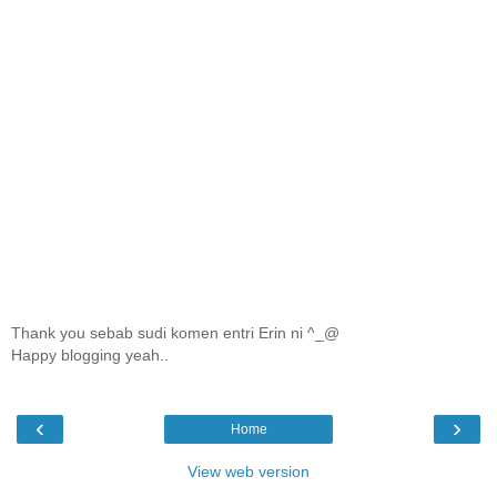
Thank you sebab sudi komen entri Erin ni ^_@
Happy blogging yeah..
‹
›
Home
View web version