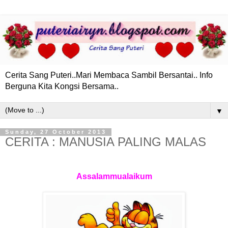
Cerita Sang Puteri..Mari Membaca Sambil Bersantai.. Info
Berguna Kita Kongsi Bersama..
▼
Sunday, 27 October 2013
CERITA : MANUSIA PALING MALAS
Assalammualaikum