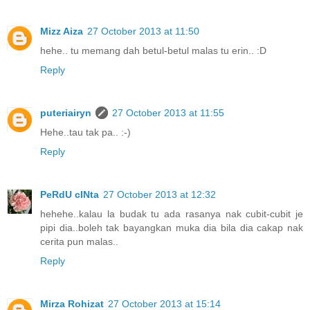
Mizz Aiza
27 October 2013 at 11:50
hehe.. tu memang dah betul-betul malas tu erin.. :D
Reply
puteriairyn
27 October 2013 at 11:55
Hehe..tau tak pa.. :-)
Reply
PeRdU cINta
27 October 2013 at 12:32
hehehe..kalau la budak tu ada rasanya nak cubit-cubit je
pipi dia..boleh tak bayangkan muka dia bila dia cakap nak
cerita pun malas..
Reply
Mirza Rohizat
27 October 2013 at 15:14