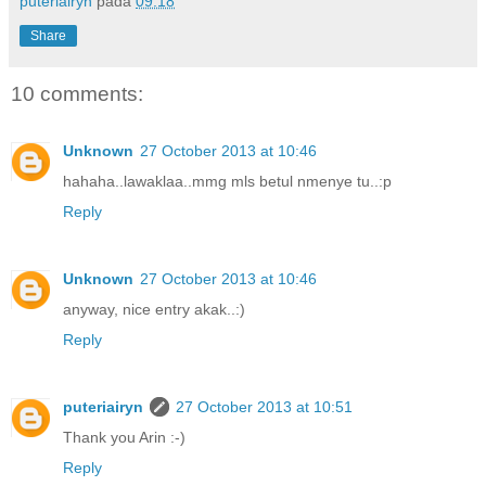
puteriairyn
pada
09:18
Share
10 comments:
Unknown
27 October 2013 at 10:46
hahaha..lawaklaa..mmg mls betul nmenye tu..:p
Reply
Unknown
27 October 2013 at 10:46
anyway, nice entry akak..:)
Reply
puteriairyn
27 October 2013 at 10:51
Thank you Arin :-)
Reply