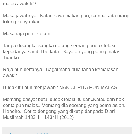
malas awak tu?
Maka jawabnya : Kalau saya makan pun, sampai ada orang
tolong kunyahkan.
Maka raja pun terdiam...
Tanpa disangka-sangka datang seorang budak lelaki
kepadanya sambil berkata : Sayalah yang paling malas,
Tuanku.
Raja pun bertanya : Bagaimana pula tahap kemalasan
awak?
Budak itu pun menjawab : NAK CERITA PUN MALAS!
Memang dasyat betul budak lelaki itu kan..Kalau dah nak
cerita pun malas.. Memang dia seorang yang pemalaslah..
Hehehe.. Cerita dongeng yang dikutip daripada Diari
Muslimah 1433H – 1434H (2012)